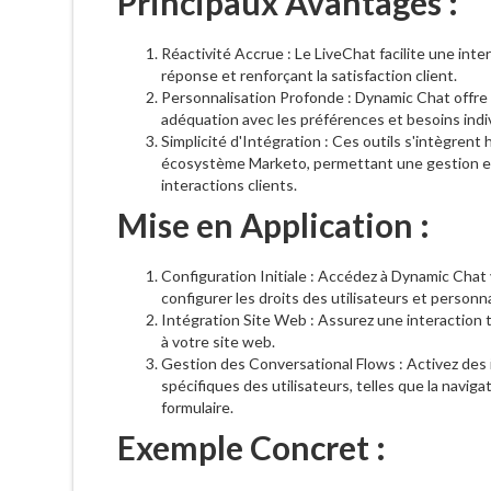
Principaux Avantages :
Réactivité Accrue : Le LiveChat facilite une inte
réponse et renforçant la satisfaction client.
Personnalisation Profonde : Dynamic Chat offre 
adéquation avec les préférences et besoins indiv
Simplicité d'Intégration : Ces outils s'intègre
écosystème Marketo, permettant une gestion eff
interactions clients.
Mise en Application :
Configuration Initiale : Accédez à Dynamic Chat
configurer les droits des utilisateurs et personna
Intégration Site Web : Assurez une interaction
à votre site web.
Gestion des Conversational Flows : Activez des 
spécifiques des utilisateurs, telles que la navig
formulaire.
Exemple Concret :