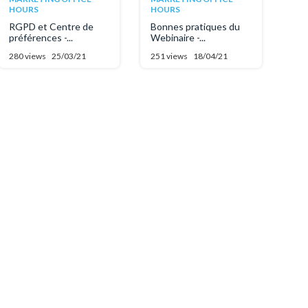
HOURS
HOURS
RGPD et Centre de
Bonnes pratiques du
préférences -...
Webinaire -...
280 views
25/03/21
251 views
18/04/21