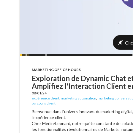
MARKETING OFFICE HOURS
Exploration de Dynamic Chat e
Amplifiez l'Interaction Client 
08/01/24
expérience client
,
marketing automation
,
marketing conversati
parcours client
Bienvenue dans l'univers innovant du marketing digita
l'expérience client.
Chez Merlin/Leonard, notre quête constante de solut
les fonctionnalités révolutionnaires de Marketo, not