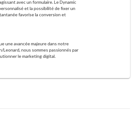
eragissant avec un formulaire. Le Dynamic
sonnalisé et la possibilité de fixer un
tantanée favorise la conversion et
ue une avancée majeure dans notre
rlin/Leonard, nous sommes passionnés par
utionner le marketing digital.