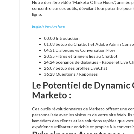
Notre dernière vidéo "Marketo Office Hours", animée par
concentre sur ces outils, dévoilant leur potentiel pour
ligne.
English Version here
00:00 Introduction
01:08 Setup du Chatbot et Adobe Admin Conso
04:51 Dialogues vs Conversation Flow
20:55 Filtres et triggers liés au Chatbot
24:24 Scénarios de dialogues - Rappel et Live C
26:07 Setup des profiles LiveChat
36:28 Questions / Réponses
Le Potentiel de Dynamic 
Marketo :
Ces outils révolutionnaires de Marketo offrent une c
personnalisée avec les visiteurs de votre site Web. Ils
immédiats des clients et les solutions rapides que votr
expérience utilisateur enrichie et propice à la conversi