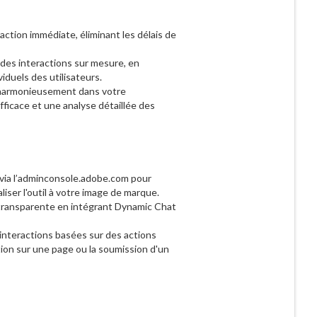
raction immédiate, éliminant les délais de
des interactions sur mesure, en
iduels des utilisateurs.
nt harmonieusement dans votre
icace et une analyse détaillée des
 via l’adminconsole.adobe.com pour
liser l'outil à votre image de marque.
 transparente en intégrant Dynamic Chat
interactions basées sur des actions
ation sur une page ou la soumission d'un