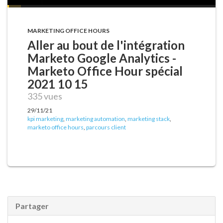
MARKETING OFFICE HOURS
Aller au bout de l'intégration
Marketo Google Analytics -
Marketo Office Hour spécial
2021 10 15
335 vues
29/11/21
kpi marketing
,
marketing automation
,
marketing stack
,
marketo office hours
,
parcours client
Partager