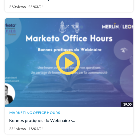
280 views
25/03/21
39:50
MARKETING OFFICE HOURS
Bonnes pratiques du Webinaire -...
251 views
18/04/21