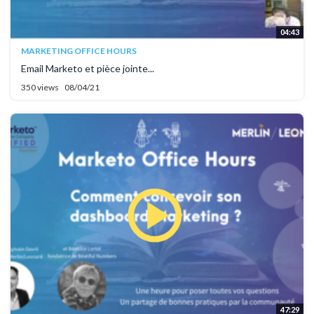
04:43
MARKETING OFFICE HOURS
Email Marketo et pièce jointe...
350 views
08/04/21
47:29