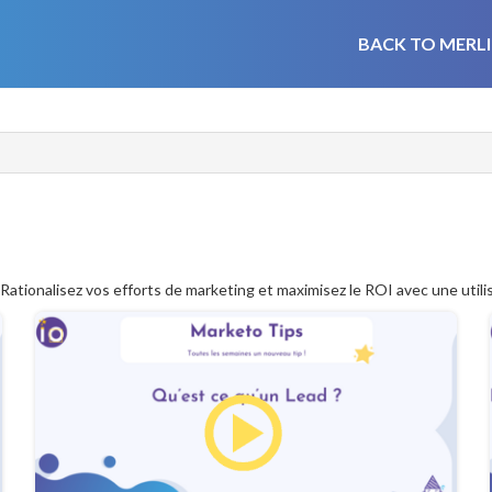
BACK TO MERLI
Rationalisez vos efforts de marketing et maximisez le ROI avec une util