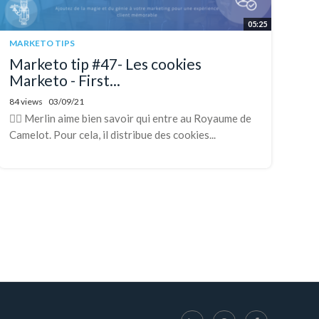
05:25
MARKETO TIPS
Marketo tip #47- Les cookies
Marketo - First...
84 views
03/09/21
🧙‍♂️ Merlin aime bien savoir qui entre au Royaume de
Camelot. Pour cela, il distribue des cookies...