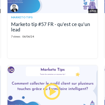
07:01
MARKETO TIPS
Marketo tip #57 FR - qu'est ce qu'un
lead
7 views
06/06/24