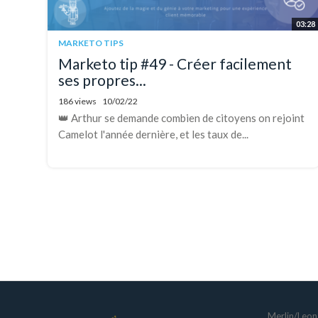
03:28
MARKETO TIPS
Marketo tip #49 - Créer facilement
ses propres...
186 views
10/02/22
👑 Arthur se demande combien de citoyens on rejoint
Camelot l'année dernière, et les taux de...
Merlin/Leona