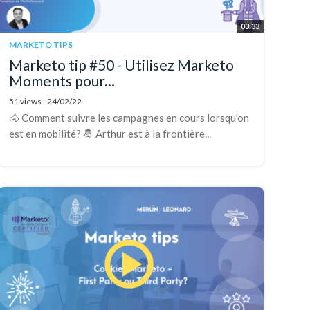
03:33
MARKETO TIPS
Marketo tip #50 - Utilisez Marketo
Moments pour...
51 views
24/02/22
🐴 Comment suivre les campagnes en cours lorsqu'on
est en mobilité? 🤴 Arthur est à la frontière...