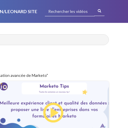
N/LEONARD SITE
isation avancée de Marketo"