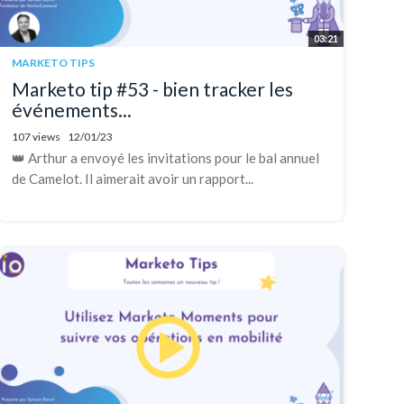
03:21
MARKETO TIPS
Marketo tip #53 - bien tracker les
événements...
107 views
12/01/23
👑 Arthur a envoyé les invitations pour le bal annuel
de Camelot. Il aimerait avoir un rapport...