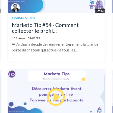
09:53
MARKETO TIPS
Marketo Tip #54 - Comment
collecter le profil...
134 views
09/02/23
👑 Arthur a décidé de rénover entièrement la grande
porte du château qui accueille tous les...