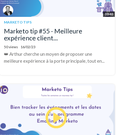
03:40
MARKETO TIPS
Marketo tip #55 - Meilleure
expérience client...
50 views
16/02/23
👑 Arthur cherche un moyen de proposer une
meilleure expérience à la porte principale, tout en...