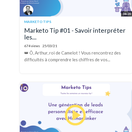
06:20
MARKETO TIPS
Marketo Tip #01 - Savoir interpréter
les...
674 views
25/03/21
👑 Ô, Arthur, roi de Camelot ! Vous rencontrez des
difficultés à comprendre les chiffres de vos...