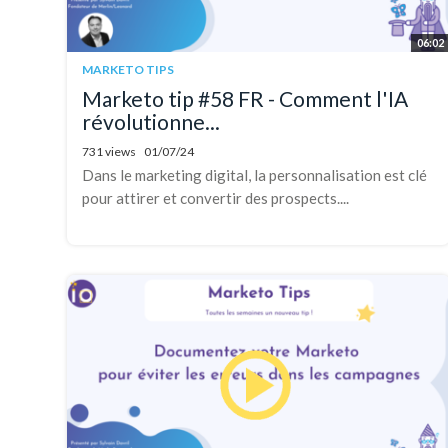
06:02
MARKETO TIPS
Marketo tip #58 FR - Comment l'IA
révolutionne...
731 views
01/07/24
Dans le marketing digital, la personnalisation est clé
pour attirer et convertir des prospects....