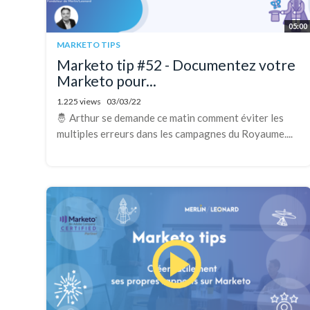
05:00
MARKETO TIPS
Marketo tip #52 - Documentez votre
Marketo pour...
1.225 views
03/03/22
🤴 Arthur se demande ce matin comment éviter les
multiples erreurs dans les campagnes du Royaume....