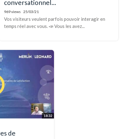
conversationnel...
969 views
25/03/21
Vos visiteurs veulent parfois pouvoir interagir en
temps réel avec vous. 📣 Vous les avez...
18:32
res de