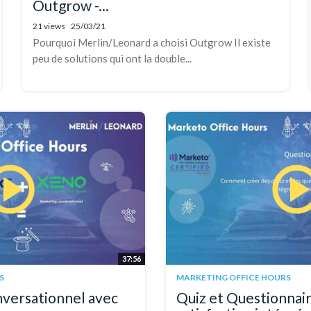
Outgrow -...
21 views
25/03/21
Pourquoi Merlin/Leonard a choisi Outgrow Il existe
peu de solutions qui ont la double...
37:56
S
MARKETING OFFICE HOURS
nversationnel avec
Quiz et Questionnai