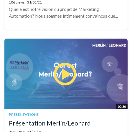
106 views
31/03/21
Quelle est notre vision du projet de Marketing
Automation? Nous sommes intimement convaincus que...
02:30
PRÉSENTATIONS
Présentation Merlin/Leonard
211 views
31/03/21