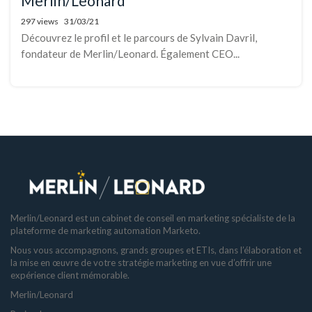
Merlin/Leonard
297 views
31/03/21
Découvrez le profil et le parcours de Sylvain Davril,
fondateur de Merlin/Leonard. Également CEO...
Merlin/Leonard est un cabinet de conseil en marketing spécialiste de la
plateforme de marketing automation Marketo.
Nous vous accompagnons, grands groupes et ETIs, dans l’élaboration et
la mise en œuvre de votre stratégie marketing en vue d’offrir une
expérience client mémorable.
Merlin/Leonard