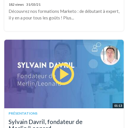
182 views
31/03/21
Découvrez nos formations Marketo : de débutant à expert,
il y en a pour tous les goûts ! Plus...
01:13
PRÉSENTATIONS
Sylvain Davril, fondateur de