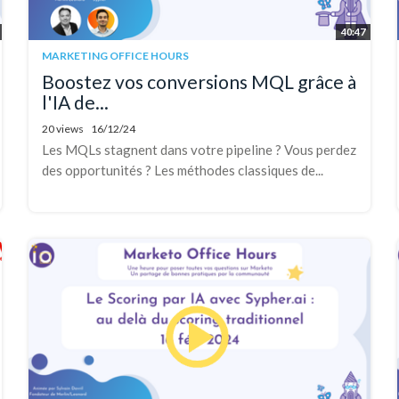
40:47
MARKETING OFFICE HOURS
Boostez vos conversions MQL grâce à
l'IA de...
20 views
16/12/24
Les MQLs stagnent dans votre pipeline ? Vous perdez
des opportunités ? Les méthodes classiques de...