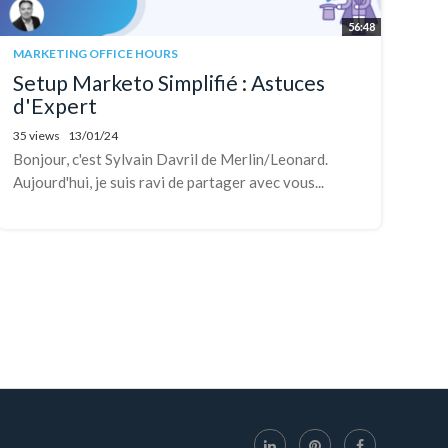
56:48
MARKETING OFFICE HOURS
Setup Marketo Simplifié : Astuces
d'Expert
35 views
13/01/24
Bonjour, c'est Sylvain Davril de Merlin/Leonard.
Aujourd'hui, je suis ravi de partager avec vous...