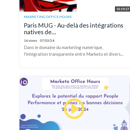
01:19:27
MARKETING OFFICE HOURS
Paris MUG - Au-delà des intégrations
natives de...
16 views
07/03/24
Dans le domaine du marketing numérique,
l'intégration transparente entre Marketo et divers...