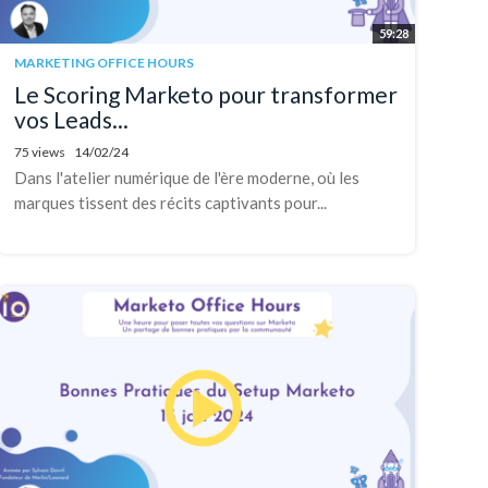
59:28
MARKETING OFFICE HOURS
Le Scoring Marketo pour transformer
vos Leads...
75 views
14/02/24
Dans l'atelier numérique de l'ère moderne, où les
marques tissent des récits captivants pour...