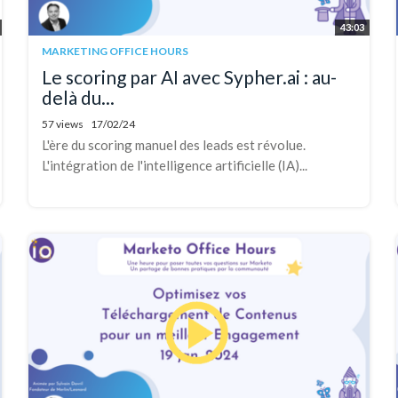
43:03
MARKETING OFFICE HOURS
Le scoring par AI avec Sypher.ai : au-
delà du...
57 views
17/02/24
L'ère du scoring manuel des leads est révolue.
L'intégration de l'intelligence artificielle (IA)...