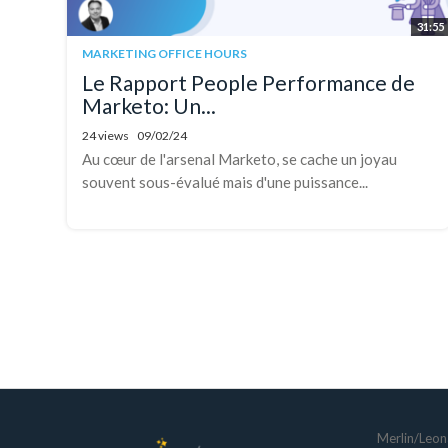
31:55
MARKETING OFFICE HOURS
Le Rapport People Performance de
Marketo: Un...
24 views
09/02/24
Au cœur de l'arsenal Marketo, se cache un joyau
souvent sous-évalué mais d'une puissance...
Merlin/Leona