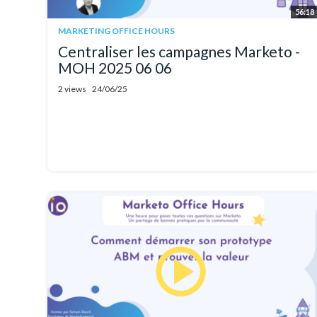
56:18
MARKETING OFFICE HOURS
Centraliser les campagnes Marketo -
MOH 2025 06 06
2 views
24/06/25