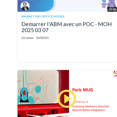
51:40
MARKETING OFFICE HOURS
Demarrer l'ABM avec un POC - MOH
2025 03 07
22 views
10/03/25