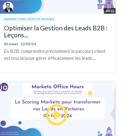
40:22
MARKETING OFFICE HOURS
Optimiser la Gestion des Leads B2B :
Leçons...
85 views
22/05/24
En B2B, comprendre précisément le parcours client
est crucial pour gérer efficacement les leads....