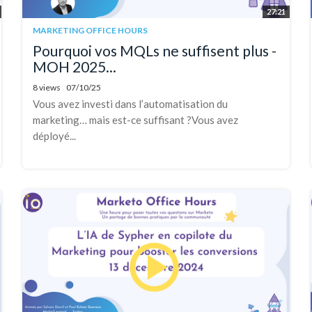
27:21
MARKETING OFFICE HOURS
Pourquoi vos MQLs ne suffisent plus -
MOH 2025...
8 views
07/10/25
Vous avez investi dans l’automatisation du
marketing… mais est-ce suffisant ?Vous avez
déployé...