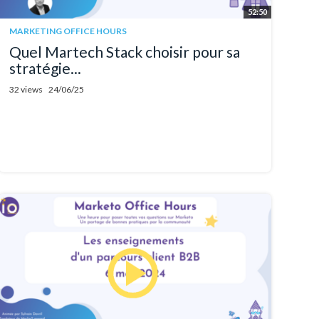
52:50
MARKETING OFFICE HOURS
Quel Martech Stack choisir pour sa
stratégie...
32 views
24/06/25