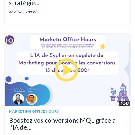
stratégie...
32 views
24/06/25
40:47
MARKETING OFFICE HOURS
Boostez vos conversions MQL grâce à
l'IA de...