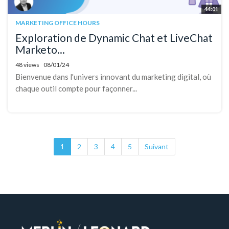
44:01
MARKETING OFFICE HOURS
Exploration de Dynamic Chat et LiveChat
Marketo...
48 views
08/01/24
Bienvenue dans l'univers innovant du marketing digital, où
chaque outil compte pour façonner...
1
2
3
4
5
Suivant