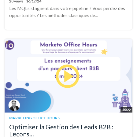
20 views
16/12/24
Les MQLs stagnent dans votre pipeline ? Vous perdez des
opportunités ? Les méthodes classiques de...
40:22
MARKETING OFFICE HOURS
Optimiser la Gestion des Leads B2B :
Leçons...