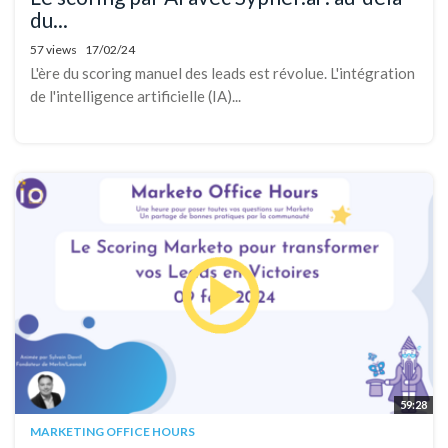
du...
57 views
17/02/24
L'ère du scoring manuel des leads est révolue. L'intégration
de l'intelligence artificielle (IA)...
59:28
MARKETING OFFICE HOURS