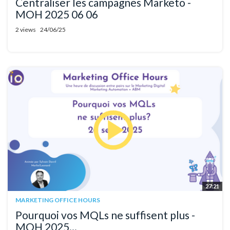
Centraliser les campagnes Marketo -
MOH 2025 06 06
2 views
24/06/25
27:21
MARKETING OFFICE HOURS
Pourquoi vos MQLs ne suffisent plus -
MOH 2025...