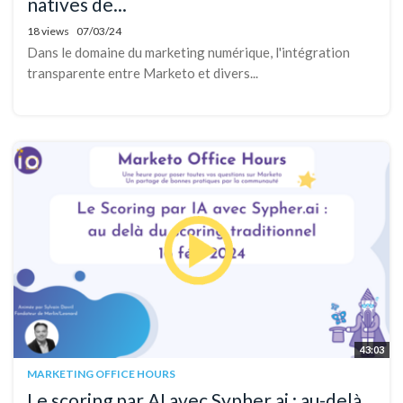
natives de...
18 views
07/03/24
Dans le domaine du marketing numérique, l'intégration
transparente entre Marketo et divers...
43:03
MARKETING OFFICE HOURS
Le scoring par AI avec Sypher.ai : au-delà