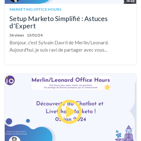
56:48
MARKETING OFFICE HOURS
Setup Marketo Simplifié : Astuces
d'Expert
36 views
13/01/24
Bonjour, c'est Sylvain Davril de Merlin/Leonard.
Aujourd'hui, je suis ravi de partager avec vous...