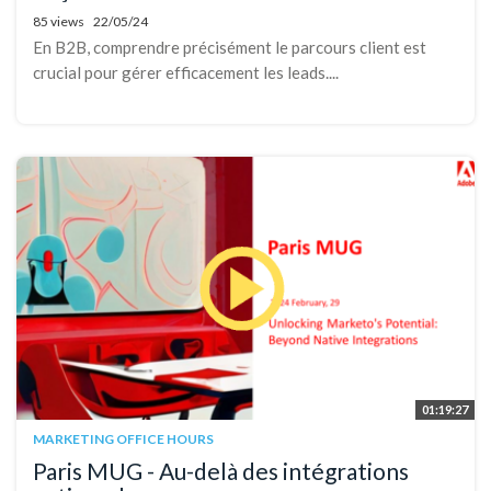
85 views
22/05/24
En B2B, comprendre précisément le parcours client est
crucial pour gérer efficacement les leads....
01:19:27
MARKETING OFFICE HOURS
Paris MUG - Au-delà des intégrations