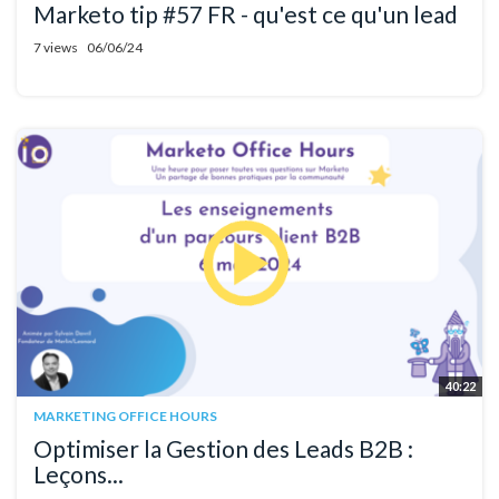
Marketo tip #57 FR - qu'est ce qu'un lead
7 views
06/06/24
40:22
MARKETING OFFICE HOURS
Optimiser la Gestion des Leads B2B :
Leçons...