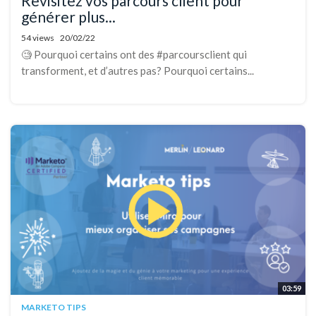
Revisitez vos parcours client pour
générer plus...
54 views
20/02/22
🧐 Pourquoi certains ont des #parcoursclient qui
transforment, et d’autres pas? Pourquoi certains...
03:59
MARKETO TIPS