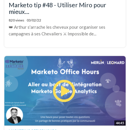
Marketo tip #48 - Utiliser Miro pour
mieux...
820 views
03/02/22
👑 Arthur s'arrache les cheveux pour organiser ses
campagnes à ses Chevaliers ⚔️ Impossible de...
44:45