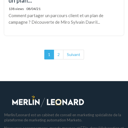
un plan...
138 views
08/04/21
Comment partager un parcours client et un plan de
campagne ? Découverte de Miro Sylvain Davril...
1
2
Suivant
Merlin/Leonard est un cabinet de conseil en marketing spécialiste de la
plateforme de marketing automation Marketo.