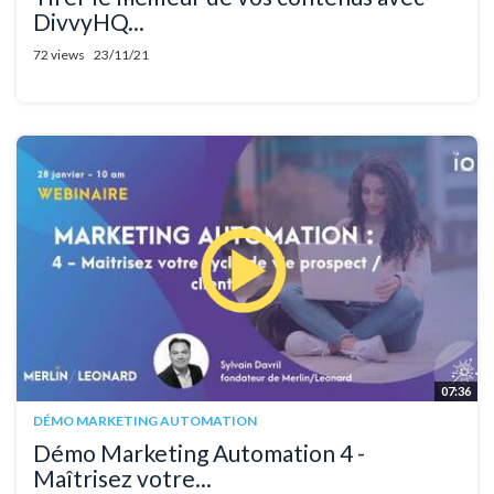
DivvyHQ...
72 views
23/11/21
07:36
DÉMO MARKETING AUTOMATION
Démo Marketing Automation 4 -
Maîtrisez votre...