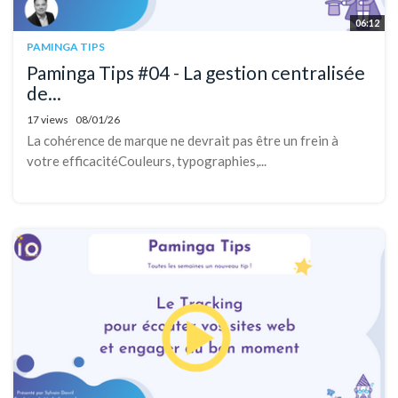
06:12
PAMINGA TIPS
Paminga Tips #04 - La gestion centralisée
de...
17 views
08/01/26
La cohérence de marque ne devrait pas être un frein à
votre efficacitéCouleurs, typographies,...