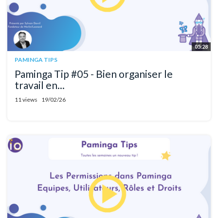
05:28
PAMINGA TIPS
Paminga Tip #05 - Bien organiser le
travail en...
11 views
19/02/26