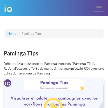
Bascu
la
navig
Home
Paminga Tips
Paminga Tips
Débloquez la puissance de Paminga avec nos “Paminga Tips”.
Rationalisez vos efforts de marketing et maximisez le ROI avec une
utilisation avancée de Paminga