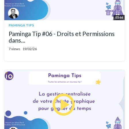
05:44
PAMINGA TIPS
Paminga Tip #06 - Droits et Permissions
dans...
7 views
19/02/26