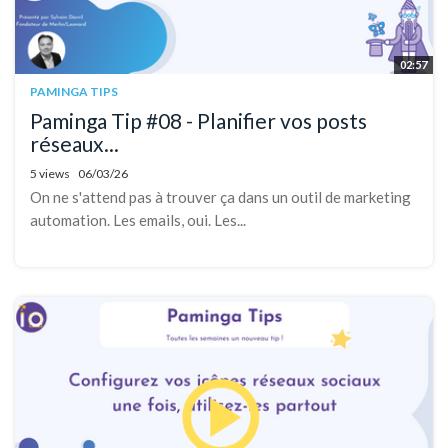
02:57
PAMINGA TIPS
Paminga Tip #08 - Planifier vos posts
réseaux...
5 views
06/03/26
On ne s'attend pas à trouver ça dans un outil de marketing
automation. Les emails, oui. Les...