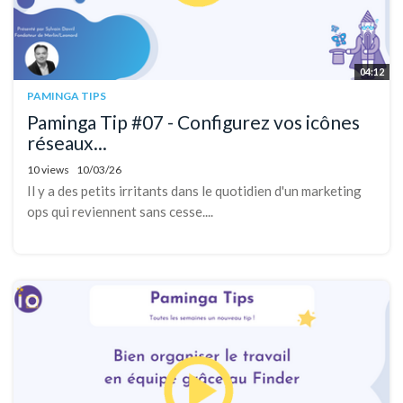
04:12
PAMINGA TIPS
Paminga Tip #07 - Configurez vos icônes
réseaux...
10 views
10/03/26
Il y a des petits irritants dans le quotidien d'un marketing
ops qui reviennent sans cesse....