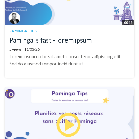
00:19
PAMINGA TIPS
Paminga is fast - lorem ipsum
5 views
11/03/26
Lorem ipsum dolor sit amet, consectetur adipiscing elit.
Sed do eiusmod tempor incididunt ut...