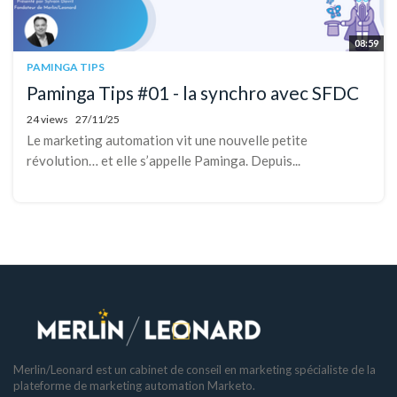
08:59
PAMINGA TIPS
Paminga Tips #01 - la synchro avec SFDC
24 views
27/11/25
Le marketing automation vit une nouvelle petite
révolution… et elle s’appelle Paminga. Depuis...
Merlin/Leonard est un cabinet de conseil en marketing spécialiste de la
plateforme de marketing automation Marketo.