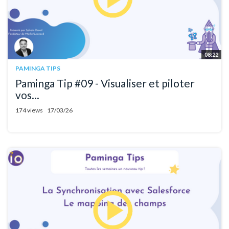
08:22
PAMINGA TIPS
Paminga Tip #09 - Visualiser et piloter
vos...
174 views
17/03/26