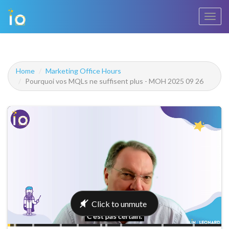
Bascu
la
navig
Home
Marketing Office Hours
Pourquoi vos MQLs ne suffisent plus - MOH 2025 09 26