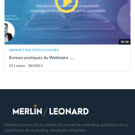
39:50
MARKETING OFFICE HOURS
Bonnes pratiques du Webinaire -...
251 views
18/04/21
Merlin/Leonard est un cabinet de conseil en marketing spécialiste de la
plateforme de marketing automation Marketo.