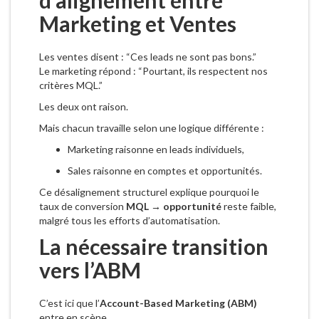
d’alignement entre
Marketing et Ventes
Les ventes disent : “Ces leads ne sont pas bons.”
Le marketing répond : “Pourtant, ils respectent nos
critères MQL.”
Les deux ont raison.
Mais chacun travaille selon une logique différente :
Marketing raisonne en leads individuels,
Sales raisonne en comptes et opportunités.
Ce désalignement structurel explique pourquoi le
taux de conversion
MQL → opportunité
reste faible,
malgré tous les efforts d’automatisation.
La nécessaire transition
vers l’ABM
C’est ici que l’
Account-Based Marketing (ABM)
entre en scène.