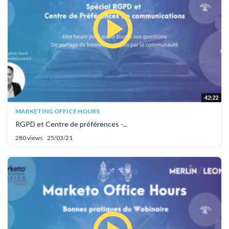
42:22
MARKETING OFFICE HOURS
RGPD et Centre de préférences -...
280 views
25/03/21