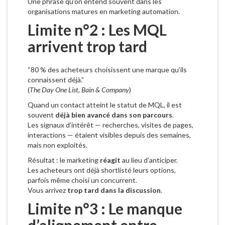
Une phrase qu’on entend souvent dans les
organisations matures en marketing automation.
Limite n°2 : Les MQL
arrivent trop tard
“80 % des acheteurs choisissent une marque qu’ils
connaissent déjà.”
(
The Day One List, Bain & Company
)
Quand un contact atteint le statut de MQL, il est
souvent
déjà bien avancé dans son parcours
.
Les signaux d’intérêt — recherches, visites de pages,
interactions — étaient visibles depuis des semaines,
mais non exploités.
Résultat : le marketing
réagit
au lieu d’anticiper.
Les acheteurs ont déjà shortlisté leurs options,
parfois même choisi un concurrent.
Vous arrivez
trop tard dans la discussion
.
Limite n°3 : Le manque