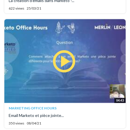
La création d'emails dans Marketo -...
622 views
25/03/21
04:43
MARKETING OFFICE HOURS
Email Marketo et pièce jointe...
350 views
08/04/21