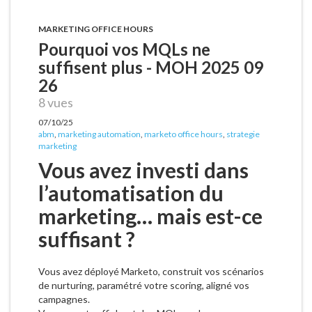
MARKETING OFFICE HOURS
Pourquoi vos MQLs ne
suffisent plus - MOH 2025 09
26
8 vues
07/10/25
abm
,
marketing automation
,
marketo office hours
,
strategie
marketing
Vous avez investi dans
l’automatisation du
marketing… mais est-ce
suffisant ?
Vous avez déployé Marketo, construit vos scénarios
de nurturing, paramétré votre scoring, aligné vos
campagnes.