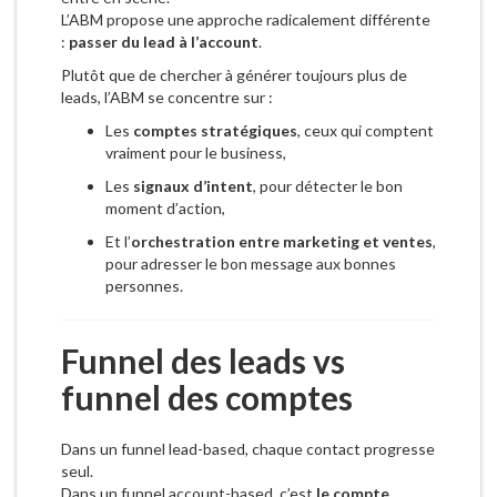
L’ABM propose une approche radicalement différente
:
passer du lead à l’account
.
Plutôt que de chercher à générer toujours plus de
leads, l’ABM se concentre sur :
Les
comptes stratégiques
, ceux qui comptent
vraiment pour le business,
Les
signaux d’intent
, pour détecter le bon
moment d’action,
Et l’
orchestration entre marketing et ventes
,
pour adresser le bon message aux bonnes
personnes.
Funnel des leads vs
funnel des comptes
Dans un funnel lead-based, chaque contact progresse
seul.
Dans un funnel account-based, c’est
le compte