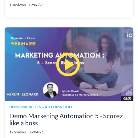
104 views
19/06/21
08:51
DÉMO MARKETING AUTOMATION
Démo Marketing Automation 5 - Scorez
like a boss
126 views
08/04/21