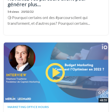
générer plus...
54 views
20/02/22
🧐 Pourquoi certains ont des #parcoursclient qui
transforment, et d’autres pas? Pourquoi certains...
48:55
MARKETING OFFICE HOURS