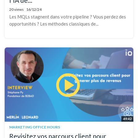
l'IA de...
20 views
16/12/24
Les MQLs stagnent dans votre pipeline ? Vous perdez des
opportunités ? Les méthodes classiques de...
49:42
MARKETING OFFICE HOURS
Revisitez vos parcours client pour