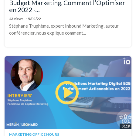
Budget Marketing, Comment l’Optimiser
en 2022 -...
43 views
15/02/22
Stéphane Truphème, expert Inbound Marketing, auteur,
conférencier, nous explique comment...
50:19
MARKETING OFFICE HOURS