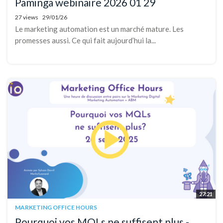
Paminga webinaire 2026 01 29
27 views
29/01/26
Le marketing automation est un marché mature. Les
promesses aussi. Ce qui fait aujourd’hui la...
27:21
MARKETING OFFICE HOURS
Pourquoi vos MQLs ne suffisent plus -