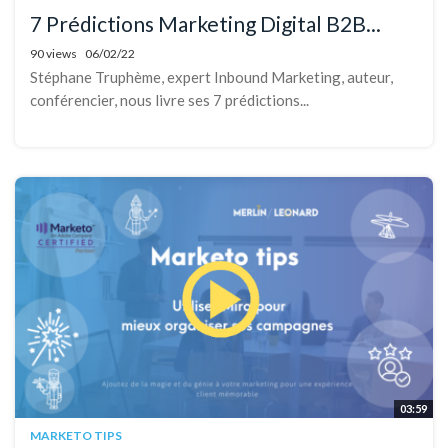
7 Prédictions Marketing Digital B2B...
90 views
06/02/22
Stéphane Truphème, expert Inbound Marketing, auteur,
conférencier, nous livre ses 7 prédictions...
03:59
MARKETO TIPS