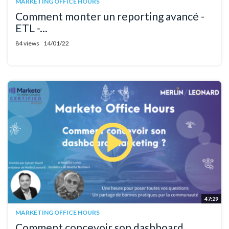
MARKETING OFFICE HOURS
Comment monter un reporting avancé -
ETL -...
84 views
14/01/22
47:29
MARKETING OFFICE HOURS
Comment concevoir son dashboard