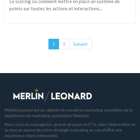
Le scoring ou comment mettre en place un système de
points sur toutes les actions et interactions...
1
2
Suivant
Merlin/Leonard est un cabinet de conseil en marketing spécialiste de la
plateforme de marketing automation Marketo.
Nous vous accompagnons, grands groupes et ETIs, dans l’élaboration et
la mise en œuvre de votre stratégie marketing en vue d’offrir une
expérience client mémorable.