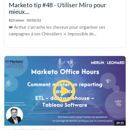
Marketo tip #48 - Utiliser Miro pour
mieux...
820 views
03/02/22
👑 Arthur s'arrache les cheveux pour organiser ses
campagnes à ses Chevaliers ⚔️ Impossible de...
29:51