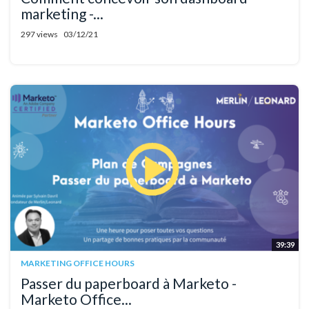
marketing -...
297 views
03/12/21
39:39
MARKETING OFFICE HOURS
Passer du paperboard à Marketo -
Marketo Office...