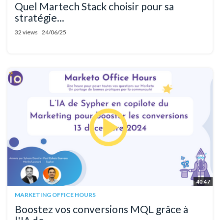
Quel Martech Stack choisir pour sa
stratégie...
32 views
24/06/25
40:47
MARKETING OFFICE HOURS
Boostez vos conversions MQL grâce à