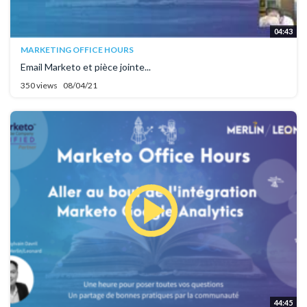
04:43
MARKETING OFFICE HOURS
Email Marketo et pièce jointe...
350 views
08/04/21
44:45