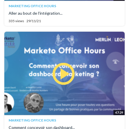
MARKETING OFFICE HOURS
Aller au bout de l'intégration...
335 views
29/11/21
47:29
MARKETING OFFICE HOURS
Comment concevoir son dashboard...