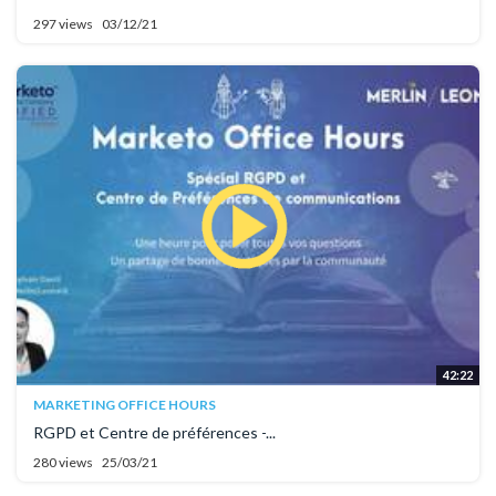
297 views
03/12/21
42:22
MARKETING OFFICE HOURS
RGPD et Centre de préférences -...
280 views
25/03/21