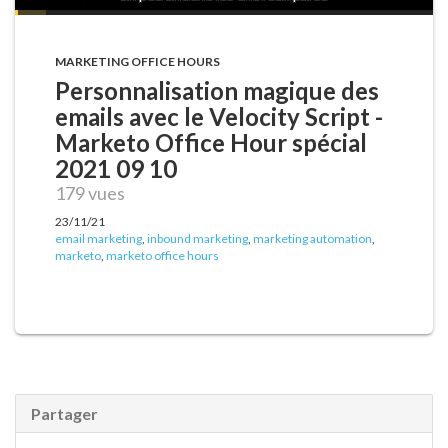
MARKETING OFFICE HOURS
Personnalisation magique des
emails avec le Velocity Script -
Marketo Office Hour spécial
2021 09 10
179 vues
23/11/21
email marketing
,
inbound marketing
,
marketing automation
,
marketo
,
marketo office hours
Partager