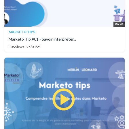
06:20
MARKETO TIPS
Marketo Tip #01 - Savoir interpréter...
306 views
25/03/21