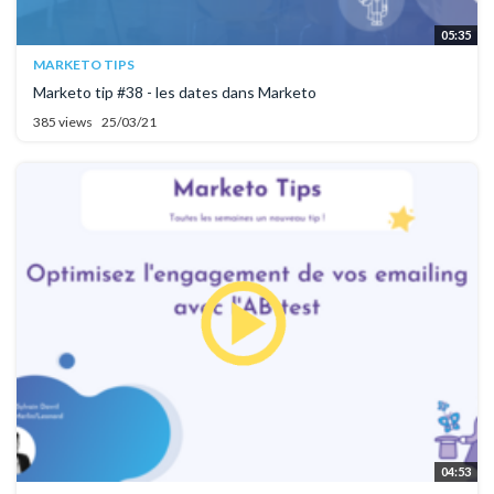
05:35
MARKETO TIPS
Marketo tip #38 - les dates dans Marketo
385 views
25/03/21
04:53