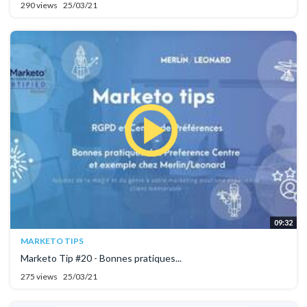
290 views
25/03/21
09:32
MARKETO TIPS
Marketo Tip #20 - Bonnes pratiques...
275 views
25/03/21