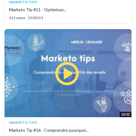
MARKETO TIPS
Marketo Tip #11 - Optimisez...
331 views
25/03/21
03:52
MARKETO TIPS
Marketo Tip #16 - Comprendre pourquoi...