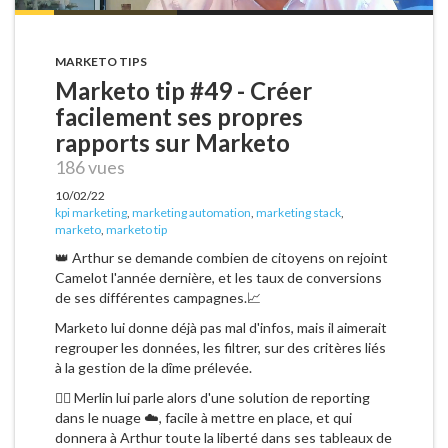
MARKETO TIPS
Marketo tip #49 - Créer
facilement ses propres
rapports sur Marketo
186 vues
10/02/22
kpi marketing
,
marketing automation
,
marketing stack
,
marketo
,
marketo tip
👑 Arthur se demande combien de citoyens on rejoint
Camelot l'année dernière, et les taux de conversions
de ses différentes campagnes.📈
Marketo lui donne déjà pas mal d'infos, mais il aimerait
regrouper les données, les filtrer, sur des critères liés
à la gestion de la dîme prélevée.
🧙‍♂️ Merlin lui parle alors d'une solution de reporting
dans le nuage ☁️, facile à mettre en place, et qui
donnera à Arthur toute la liberté dans ses tableaux de