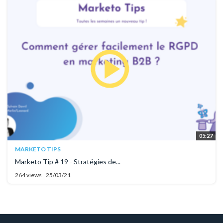
05:27
MARKETO TIPS
Marketo Tip # 19 - Stratégies de...
264 views
25/03/21