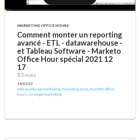
MARKETING OFFICE HOURS
Comment monter un reporting
avancé - ETL - datawarehouse -
et Tableau Software - Marketo
Office Hour spécial 2021 12
17
83 vues
14/01/22
data quality
,
kpi marketing
,
marketing stack
,
marketo office
hours
,
strategie marketing