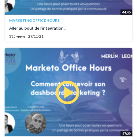
44:45
MARKETING OFFICE HOURS
Aller au bout de l'intégration...
335 views
29/11/21
47:29