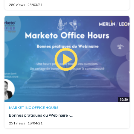
280 views
25/03/21
39:50
MARKETING OFFICE HOURS
Bonnes pratiques du Webinaire -...
251 views
18/04/21