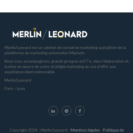
Merlin/Leonard est un cabinet de conseil en marketing spécialiste de la
plateforme de marketing automation Marketo.
Nous vous accompagnons, grands groupes et ETIs, dans l’élaboration et
la mise en œuvre de votre stratégie marketing en vue d’offrir une
expérience client mémorable.
Merlin/Leonard
Paris – Lyon
Copyright 2024 - Merlin/Leonard -
Mentions légales
-
Politique de