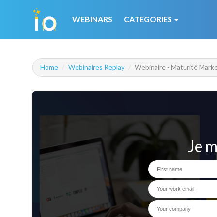
WEBINARS
CATEGORIES
Home
Webinaires Replay
Webinaire - Maturité Marke