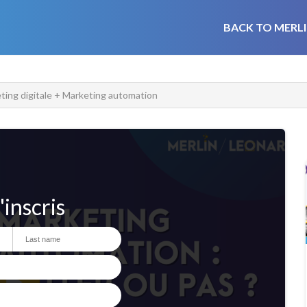
BACK TO MERLI
ting digitale + Marketing automation