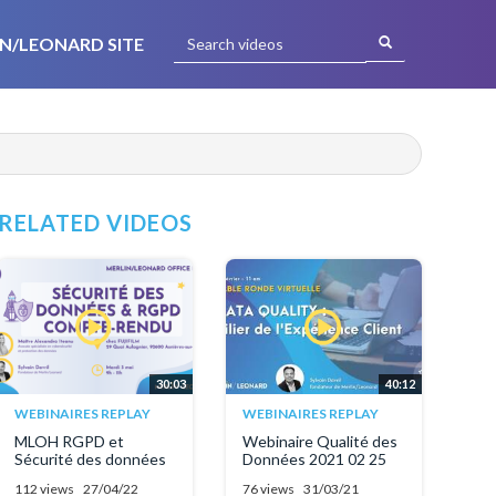
N/LEONARD SITE
RELATED VIDEOS
30:03
40:12
WEBINAIRES REPLAY
WEBINAIRES REPLAY
MLOH RGPD et
Webinaire Qualité des
Sécurité des données
Données 2021 02 25
112 views
27/04/22
76 views
31/03/21