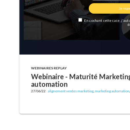
WEBINAIRES REPLAY
Webinaire - Maturité Marketing
automation
27/06/22
alignement ventes marketing
,
marketing automation