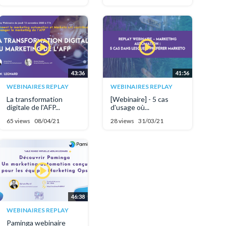
43:36
41:56
WEBINAIRES REPLAY
WEBINAIRES REPLAY
La transformation
[Webinaire] - 5 cas
digitale de l'AFP...
d'usage où...
65 views
08/04/21
28 views
31/03/21
46:38
WEBINAIRES REPLAY
Paminga webinaire