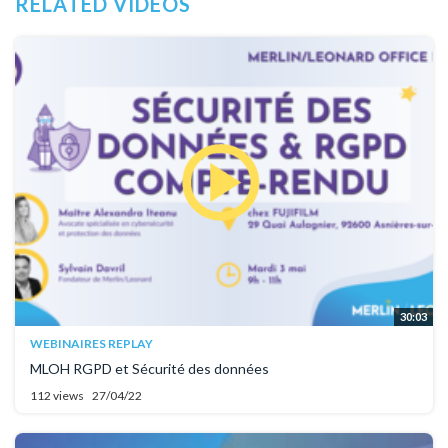
RELATED VIDEOS
30:03
WEBINAIRES REPLAY
MLOH RGPD et Sécurité des données
112 views
27/04/22