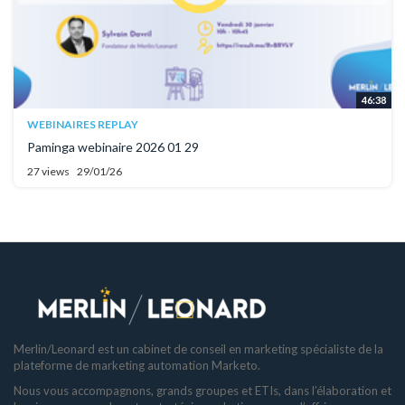
46:38
WEBINAIRES REPLAY
Paminga webinaire 2026 01 29
27 views
29/01/26
Merlin/Leonard est un cabinet de conseil en marketing spécialiste de la
plateforme de marketing automation Marketo.
Nous vous accompagnons, grands groupes et ETIs, dans l’élaboration et