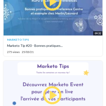
09:32
MARKETO TIPS
Marketo Tip #20 - Bonnes pratiques...
275 views
25/03/21