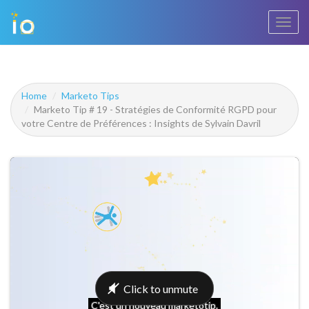
Bascu
la
navig
Home
Marketo Tips
Marketo Tip # 19 - Stratégies de Conformité RGPD pour
votre Centre de Préférences : Insights de Sylvain Davril