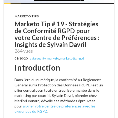
MARKETO TIPS
Marketo Tip # 19 - Stratégies
de Conformité RGPD pour
votre Centre de Préférences :
Insights de Sylvain Davril
264 vues
01/10/20
data quality
,
marketo
,
marketo tip
,
rgpd
Introduction
Dans l'ère du numérique, la conformité au Règlement
Général sur la Protection des Données (RGPD) est un
pilier central pour toute entreprise engagée dans le
marketing par courriel. Sylvain Davril, pionnier chez
Merlin/Leonard, dévoile ses méthodes éprouvées
pour
aligner votre centre de préférences avec les
exigences du RGPD
.