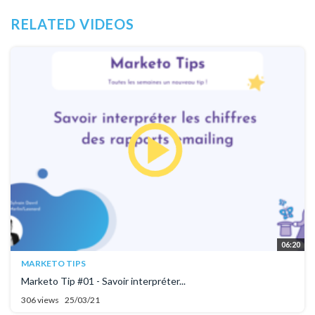
RELATED VIDEOS
06:20
MARKETO TIPS
Marketo Tip #01 - Savoir interpréter...
306 views
25/03/21