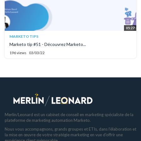
05:27
MARKETO TIPS
Marketo tip #51 - Découvrez Marketo...
196 views
03/03/22
Merlin/Leonard est un cabinet de conseil en marketing spécialiste de la
plateforme de marketing automation Marketo.
Nous vous accompagnons, grands groupes et ETIs, dans l’élaboration et
la mise en œuvre de votre stratégie marketing en vue d’offrir une
expérience client mémorable.