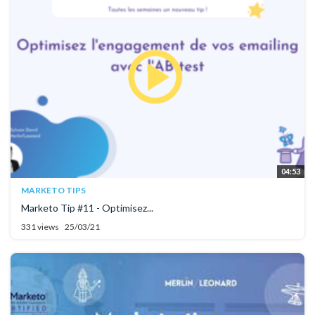
04:53
MARKETO TIPS
Marketo Tip #11 - Optimisez...
331 views
25/03/21