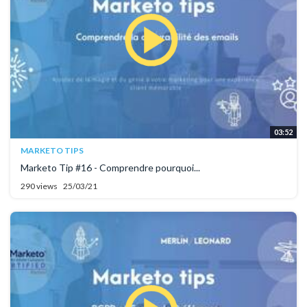
03:52
MARKETO TIPS
Marketo Tip #16 - Comprendre pourquoi...
290 views
25/03/21