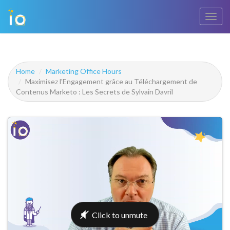
Bascu
la
navig
Home
Marketing Office Hours
Maximisez l'Engagement grâce au Téléchargement de
Contenus Marketo : Les Secrets de Sylvain Davril