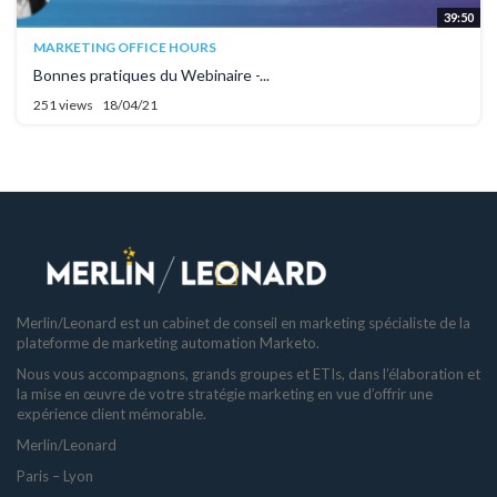
39:50
MARKETING OFFICE HOURS
Bonnes pratiques du Webinaire -...
251 views
18/04/21
Merlin/Leonard est un cabinet de conseil en marketing spécialiste de la
plateforme de marketing automation Marketo.
Nous vous accompagnons, grands groupes et ETIs, dans l’élaboration et
la mise en œuvre de votre stratégie marketing en vue d’offrir une
expérience client mémorable.
Merlin/Leonard
Paris – Lyon