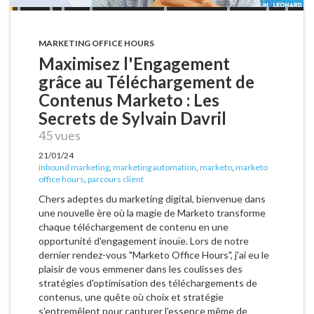
MARKETING OFFICE HOURS
Maximisez l'Engagement
grâce au Téléchargement de
Contenus Marketo : Les
Secrets de Sylvain Davril
45 vues
21/01/24
inbound marketing
,
marketing automation
,
marketo
,
marketo
office hours
,
parcours client
Chers adeptes du marketing digital, bienvenue dans
une nouvelle ère où la magie de Marketo transforme
chaque téléchargement de contenu en une
opportunité d'engagement inouïe. Lors de notre
dernier rendez-vous "Marketo Office Hours", j'ai eu le
plaisir de vous emmener dans les coulisses des
stratégies d'optimisation des téléchargements de
contenus, une quête où choix et stratégie
s'entremêlent pour capturer l'essence même de