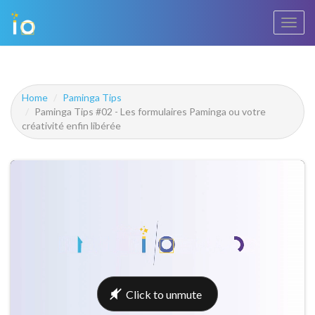
Bascu
la
navig
Home
Paminga Tips
Paminga Tips #02 - Les formulaires Paminga ou votre
créativité enfin libérée