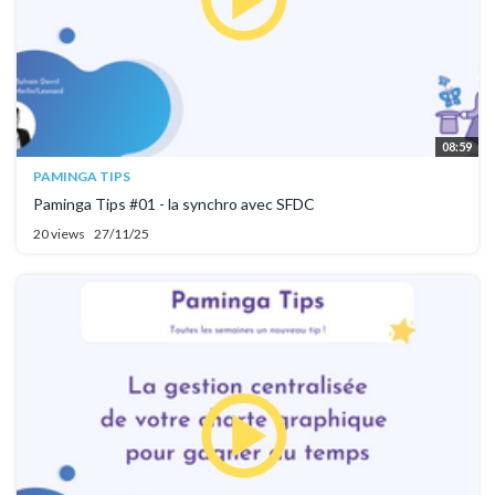
08:59
PAMINGA TIPS
Paminga Tips #01 - la synchro avec SFDC
20 views
27/11/25