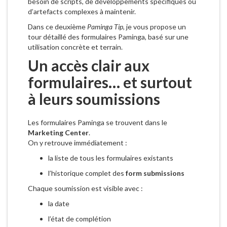
besoin de scripts, de développements spécifiques ou
d’artefacts complexes à maintenir.
Dans ce deuxième
Paminga Tip
, je vous propose un
tour détaillé des formulaires Paminga, basé sur une
utilisation concrète et terrain.
Un accès clair aux
formulaires… et surtout
à leurs soumissions
Les formulaires Paminga se trouvent dans le
Marketing Center
.
On y retrouve immédiatement :
la liste de tous les formulaires existants
l’historique complet des
form submissions
Chaque soumission est visible avec :
la date
l’état de complétion