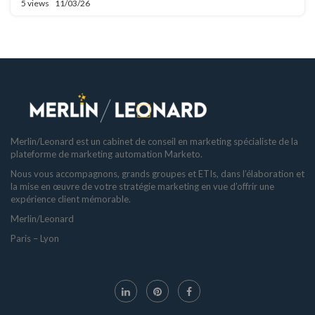
5 views
11/03/26
Merlin/Leonard est un cabinet de conseil en marketing spécialiste de la
plateforme de marketing automation Marketo.
Nous vous accompagnons, grands groupes et ETIs, dans l’élaboration et
la mise en œuvre de votre stratégie marketing en vue d’offrir une
expérience client mémorable.
Merlin/Leonard
Paris – Lyon