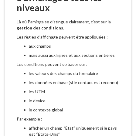
niveaux
Là où Paminga se distingue clairement, c’est sur la
gestion des conditions
.
Les règles d’affichage peuvent être appliquées :
aux champs
mais aussi aux lignes et aux sections entières
Les conditions peuvent se baser sur :
les valeurs des champs du formulaire
les données en base (si le contact est reconnu)
les UTM
le device
le contexte global
Par exemple :
afficher un champ “État” uniquement si le pays
est “États-Unis”