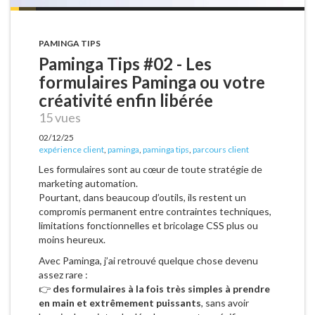
PAMINGA TIPS
Paminga Tips #02 - Les
formulaires Paminga ou votre
créativité enfin libérée
15 vues
02/12/25
expérience client
,
paminga
,
paminga tips
,
parcours client
Les formulaires sont au cœur de toute stratégie de
marketing automation.
Pourtant, dans beaucoup d’outils, ils restent un
compromis permanent entre contraintes techniques,
limitations fonctionnelles et bricolage CSS plus ou
moins heureux.
Avec Paminga, j’ai retrouvé quelque chose devenu
assez rare :
👉
des formulaires à la fois très simples à prendre
en main et extrêmement puissants
, sans avoir