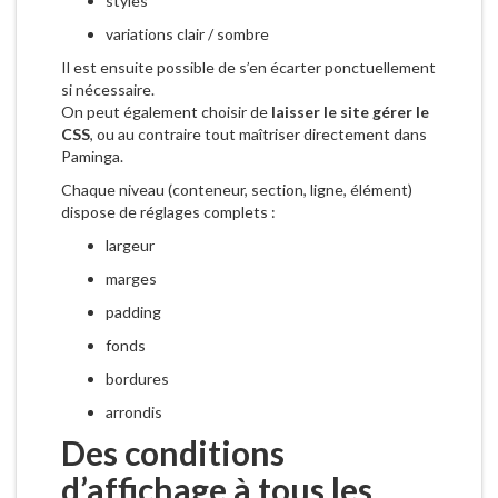
styles
variations clair / sombre
Il est ensuite possible de s’en écarter ponctuellement
si nécessaire.
On peut également choisir de
laisser le site gérer le
CSS
, ou au contraire tout maîtriser directement dans
Paminga.
Chaque niveau (conteneur, section, ligne, élément)
dispose de réglages complets :
largeur
marges
padding
fonds
bordures
arrondis
Des conditions
d’affichage à tous les