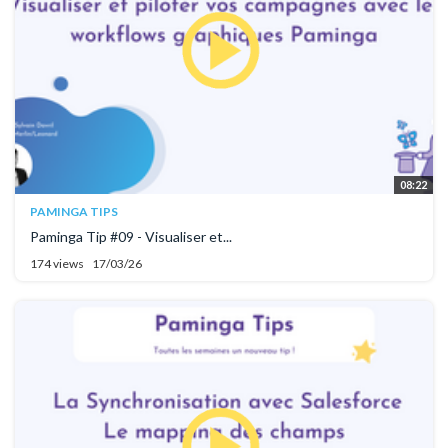
08:22
PAMINGA TIPS
Paminga Tip #09 - Visualiser et...
174 views
17/03/26