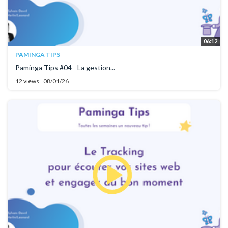
06:12
PAMINGA TIPS
Paminga Tips #04 - La gestion...
12 views
08/01/26