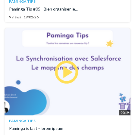
PAMINGA TIPS
Paminga Tip #05 - Bien organiser le...
9 views
19/02/26
00:19
PAMINGA TIPS
Paminga is fast - lorem ipsum