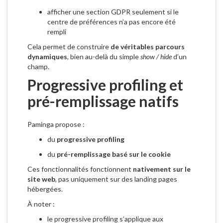
afficher une section GDPR seulement si le
centre de préférences n’a pas encore été
rempli
Cela permet de construire
de véritables parcours
dynamiques
, bien au-delà du simple
show / hide
d’un
champ.
Progressive profiling et
pré-remplissage natifs
Paminga propose :
du
progressive profiling
du
pré-remplissage basé sur le cookie
Ces fonctionnalités fonctionnent
nativement sur le
site web
, pas uniquement sur des landing pages
hébergées.
À noter :
le progressive profiling s’applique aux