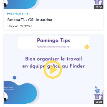
02:50
PAMINGA TIPS
Paminga Tips #03 - le tracking
10 views
22/12/25
05:28