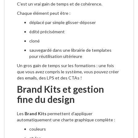
C’est un vrai gain de temps et de cohérence.
Chaque élément peut être :
déplacé par simple glisser-déposer
édité précisément
cloné
sauvegardé dans une librairie de templates
pour réutilisation ultérieure
Un gros gain de temps sur les formations : une fois
que vous avez compris le système, vous pouvez créer
des emails, des LPS et des CTAs !
Brand Kits et gestion
fine du design
Les
Brand Kits
permettent d’appliquer
automatiquement une charte graphique complète :
couleurs