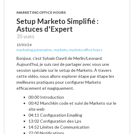
MARKETING OFFICE HOURS
Setup Marketo Simplifié :
Astuces d'Expert
35 vues
13/01/24
marketing automation
,
marketo
,
marketo office hours
Bonjour, c'est Sylvain Davril de Merlin/Leonard.
Aujourd'hui, je suis ravi de partager avec vous une
session spéciale sur le setup de Marketo. À travers
cette vidéo, nous allons explorer étape par étape les
meilleures pratiques pour configurer Marketo
efficacement et magiquement.
00:00 Introduction
00:42 Munchkin code et suivi de Marketo sur le
site web
04:11 Configuration Emailing
13:02 Configuration des Lps
14:52 Limites de Communication
22:00 Notifications