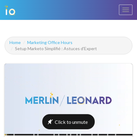
Bascu
la
navig
Home
Marketing Office Hours
Setup Marketo Simplifié : Astuces d'Expert