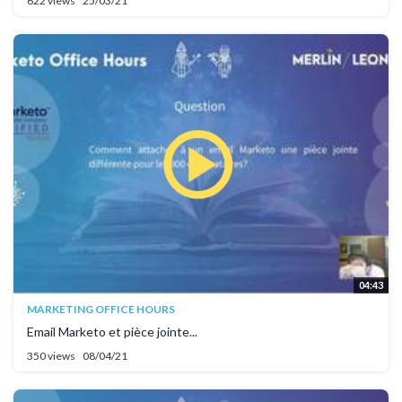
622 views
25/03/21
04:43
MARKETING OFFICE HOURS
Email Marketo et pièce jointe...
350 views
08/04/21