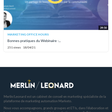
39:50
MARKETING OFFICE HOURS
Bonnes pratiques du Webinaire -...
251 views
18/04/21
Merlin/Leonard est un cabinet de conseil en marketing spécialiste de la
plateforme de marketing automation Marketo.
Nous vous accompagnons, grands groupes et ETIs, dans l’élaboration et