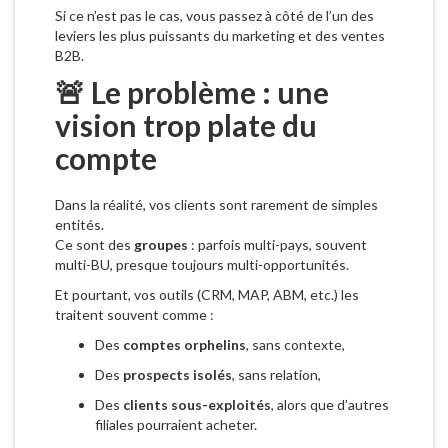
Si ce n’est pas le cas, vous passez à côté de l’un des
leviers les plus puissants du marketing et des ventes
B2B.
🚨 Le problème : une
vision trop plate du
compte
Dans la réalité, vos clients sont rarement de simples
entités.
Ce sont des
groupes
: parfois multi-pays, souvent
multi-BU, presque toujours multi-opportunités.
Et pourtant, vos outils (CRM, MAP, ABM, etc.) les
traitent souvent comme :
Des
comptes orphelins
, sans contexte,
Des
prospects isolés
, sans relation,
Des
clients sous-exploités
, alors que d’autres
filiales pourraient acheter.