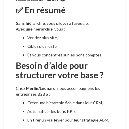
✅ En résumé
Sans hiérarchie
, vous pilotez à l’aveugle.
Avec une hiérarchie
, vous :
Vendez plus vite,
Ciblez plus juste,
Et vous concentrez sur les bons comptes.
Besoin d’aide pour
structurer votre base ?
Chez
Merlin/Leonard
, nous accompagnons les
entreprises B2B à :
Créer une hiérarchie fiable dans leur CRM,
Automatiser les bons KPIs,
En tirer un vrai levier pour leur stratégie ABM.