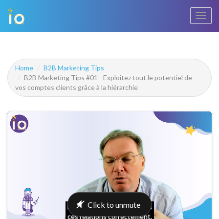
Bascu
la
navig
Home
B2B Marketing Tips
B2B Marketing Tips #01 - Exploitez tout le potentiel de
vos comptes clients grâce à la hiérarchie