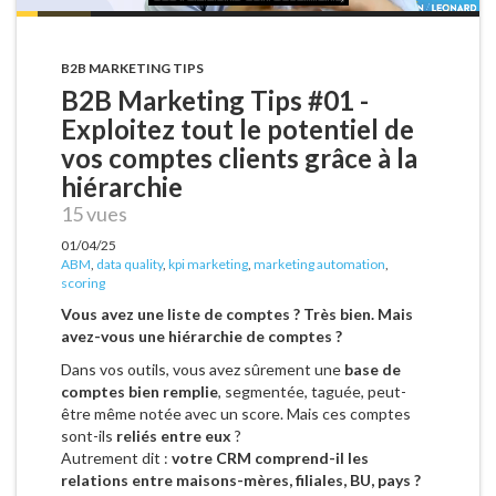
B2B MARKETING TIPS
B2B Marketing Tips #01 -
Exploitez tout le potentiel de
vos comptes clients grâce à la
hiérarchie
15 vues
01/04/25
ABM
,
data quality
,
kpi marketing
,
marketing automation
,
scoring
Vous avez une liste de comptes ? Très bien. Mais
avez-vous une hiérarchie de comptes ?
Dans vos outils, vous avez sûrement une
base de
comptes bien remplie
, segmentée, taguée, peut-
être même notée avec un score. Mais ces comptes
sont-ils
reliés entre eux
?
Autrement dit :
votre CRM comprend-il les
relations entre maisons-mères, filiales, BU, pays ?