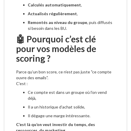
Calculés automatiquement
,
Actualisés régulièrement
,
Remontés au niveau du groupe
, puis diffusés
si besoin dans les BU.
🤖 Pourquoi c’est clé
pour vos modèles de
scoring ?
Parce qu’un bon score, ce n’est pas juste "ce compte
ouvre des emails".
C’est :
Ce compte est dans un groupe où l’on vend
déjà,
Il a un historique d’achat solide,
Il dégage une marge intéressante.
C’est là qu’on veut investir du temps, des
ressources, du marketing.