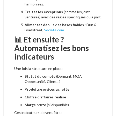
harmonisez.
Traitez les exceptions
(comme les joint
ventures) avec des règles spécifiques ou à part.
Alimentez depuis des bases fiables
: Dun &
Bradstreet,
Société.com
…
📊 Et ensuite ?
Automatisez les bons
indicateurs
Une fois la structure en place :
Statut du compte
(Dormant, MQA,
Opportunité, Client…)
Produits/services achetés
Chiffre d’affaires réalisé
Marge brute
(si disponible)
Ces indicateurs doivent être :