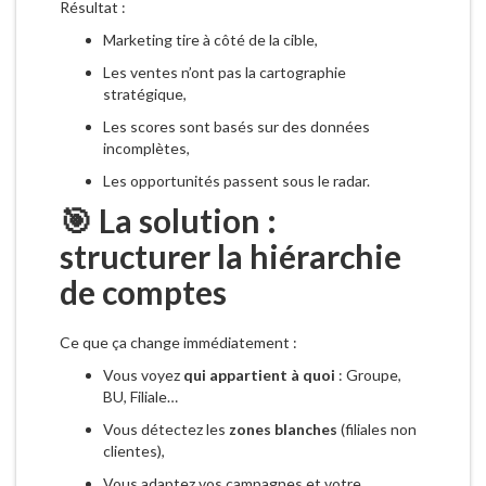
Résultat :
Marketing tire à côté de la cible,
Les ventes n’ont pas la cartographie
stratégique,
Les scores sont basés sur des données
incomplètes,
Les opportunités passent sous le radar.
🎯 La solution :
structurer la hiérarchie
de comptes
Ce que ça change immédiatement :
Vous voyez
qui appartient à quoi
: Groupe,
BU, Filiale…
Vous détectez les
zones blanches
(filiales non
clientes),
Vous adaptez vos campagnes et votre