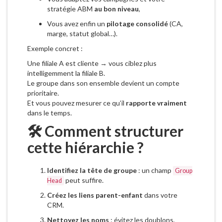
stratégie ABM
au bon niveau
,
Vous avez enfin un
pilotage consolidé
(CA,
marge, statut global…).
Exemple concret :
Une filiale A est cliente → vous ciblez plus
intelligemment la filiale B.
Le groupe dans son ensemble devient un compte
prioritaire.
Et vous pouvez mesurer ce qu’il
rapporte vraiment
dans le temps.
🛠️ Comment structurer
cette hiérarchie ?
Identifiez la tête de groupe
: un champ
Group
peut suffire.
Head
Créez les liens parent-enfant
dans votre
CRM.
Nettoyez les noms
: évitez les doublons,