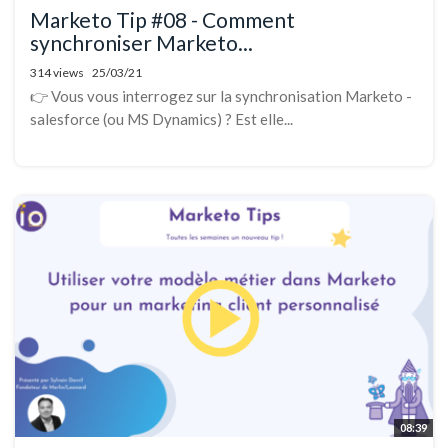
Marketo Tip #08 - Comment
synchroniser Marketo...
314 views
25/03/21
👉 Vous vous interrogez sur la synchronisation Marketo -
salesforce (ou MS Dynamics) ? Est elle...
08:39