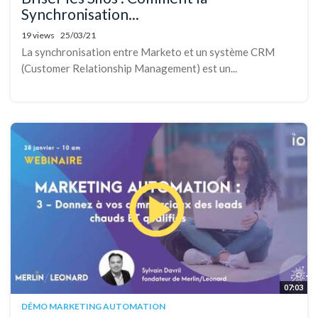
Synchronisation...
19 views
25/03/21
La synchronisation entre Marketo et un système CRM
(Customer Relationship Management) est un...
07:03
DÉMO MARKETING AUTOMATION