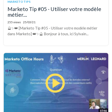
MARKETO TIPS
Marketo Tip #05 - Utiliser votre modèle
métier...
255 views
25/03/21
🔮✨👑 [Marketo Tip #05 - Utiliser votre modèle métier
dans Marketo] 👑✨🔮 Bonjour à tous, ici Sylvain...
07:46