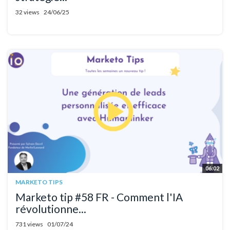
32 views
24/06/25
06:02
MARKETO TIPS
Marketo tip #58 FR - Comment l'IA
révolutionne...
731 views
01/07/24