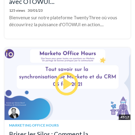
avec OTOWUI...
125 views
30/01/23
Bienvenue sur notre plateforme TwentyThree où vous
découvrirez la puissance d'OTOWUI en action....
45:17
MARKETING OFFICE HOURS
Briser les Silos : Comment la