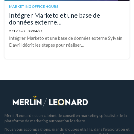
MARKETING OFFICE HOURS
Intégrer Marketo et une base de
données externe...
271 views
08/04/21
Intégrer Marketo et une base de données externe Sylvain
Davril décrit les étapes pour réaliser...
Merlin/Leonard est un cabinet de conseil en marketing spécialiste de la
plateforme de marketing automation Marketo.
Nous vous accompagnons, grands groupes et ETIs, dans l’élaboration et