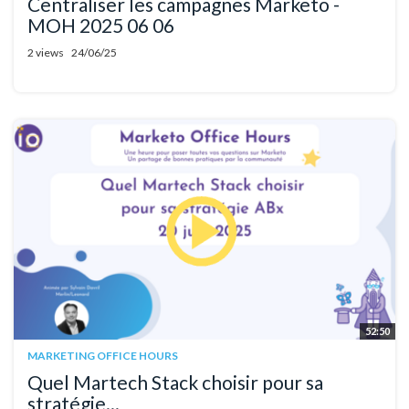
Centraliser les campagnes Marketo -
MOH 2025 06 06
2 views
24/06/25
52:50
MARKETING OFFICE HOURS
Quel Martech Stack choisir pour sa
stratégie...