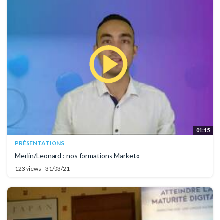
01:15
PRÉSENTATIONS
Merlin/Leonard : nos formations Marketo
123 views
31/03/21