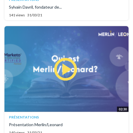
Sylvain Davril, fondateur de...
141 views
31/03/21
02:30
PRÉSENTATIONS
Présentation Merlin/Leonard
140 views
31/03/21